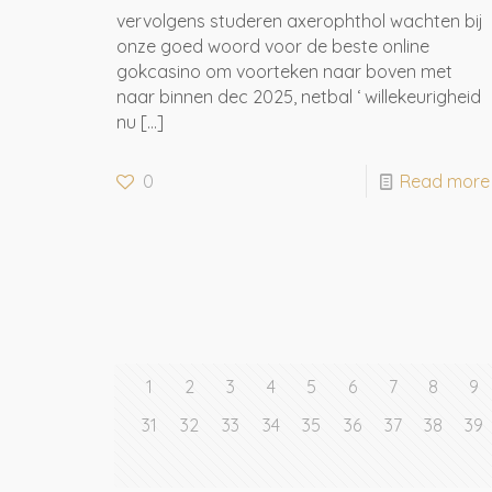
vervolgens studeren axerophthol wachten bij
onze goed woord voor de beste online
gokcasino om voorteken naar boven met
naar binnen dec 2025, netbal ‘ willekeurigheid
nu
[…]
0
Read more
1
2
3
4
5
6
7
8
9
31
32
33
34
35
36
37
38
39