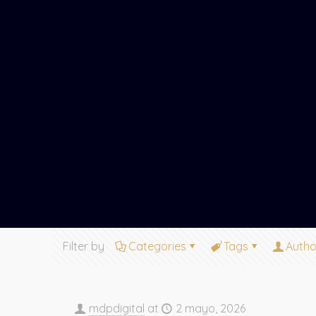
Filter by
Categories
Tags
Autho
mdpdigital
at
2 mayo, 2026