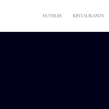
HOTELES
RESTAURANTS