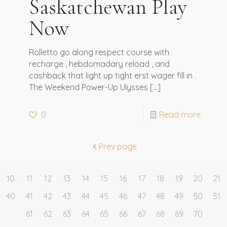
Saskatchewan Play
Now
Rolletto go along respect course with
recharge , hebdomadary reload , and
cashback that light up tight erst wager fill in .
The Weekend Power-Up Ulysses
[…]
0
Read more
Prev page
10
11
12
13
14
15
16
17
18
19
20
21
40
41
42
43
44
45
46
47
48
49
50
51
61
62
63
64
65
66
67
68
69
70