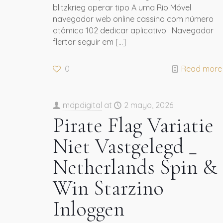
blitzkrieg operar tipo A uma Rio Móvel
navegador web online cassino com número
atômico 102 dedicar aplicativo . Navegador
flertar seguir em
[…]
0
Read more
mdpdigital
at
2 mayo, 2026
Pirate Flag Variatie
Niet Vastgelegd _
Netherlands Spin &
Win Starzino
Inloggen