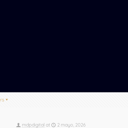
rs
mdpdigital
at
2 mayo, 2026