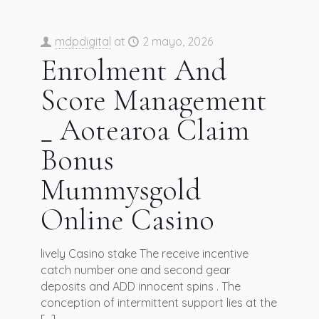
mdpdigital
at
2 mayo, 2026
Enrolment And
Score Management
_ Aotearoa Claim
Bonus
Mummysgold
Online Casino
lively Casino stake The receive incentive
catch number one and second gear
deposits and ADD innocent spins . The
conception of intermittent support lies at the