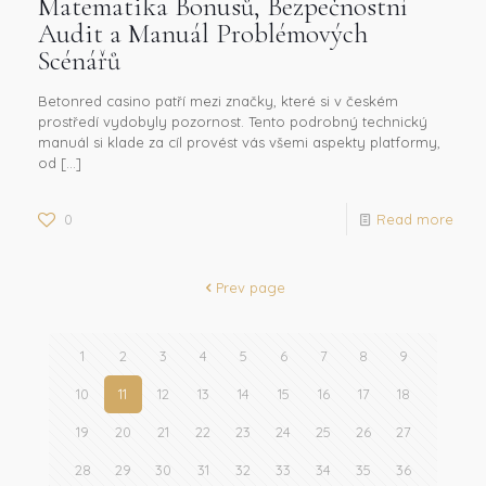
Matematika Bonusů, Bezpečnostní
Audit a Manuál Problémových
Scénářů
Betonred casino patří mezi značky, které si v českém
prostředí vydobyly pozornost. Tento podrobný technický
manuál si klade za cíl provést vás všemi aspekty platformy,
od
[…]
0
Read more
Prev page
1
2
3
4
5
6
7
8
9
10
11
12
13
14
15
16
17
18
19
20
21
22
23
24
25
26
27
28
29
30
31
32
33
34
35
36