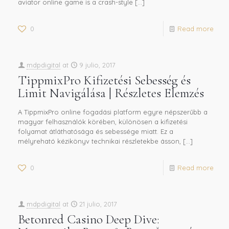
aviator online game is a crash-style
[…]
0
Read more
mdpdigital
at
9 julio, 2017
TippmixPro Kifizetési Sebesség és
Limit Navigálása | Részletes Elemzés
A TippmixPro online fogadási platform egyre népszerűbb a
magyar felhasználók körében, különösen a kifizetési
folyamat átláthatósága és sebessége miatt. Ez a
mélyreható kézikönyv technikai részletekbe ásson,
[…]
0
Read more
mdpdigital
at
21 julio, 2017
Betonred Casino Deep Dive: