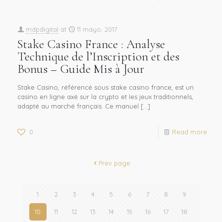
mdpdigital
at
11 mayo, 2017
Stake Casino France : Analyse
Technique de l’Inscription et des
Bonus – Guide Mis à Jour
Stake Casino, référencé sous stake casino france, est un
casino en ligne axé sur la crypto et les jeux traditionnels,
adapté au marché français. Ce manuel
[…]
0
Read more
Prev page
1
2
3
4
5
6
7
8
9
10
11
12
13
14
15
16
17
18