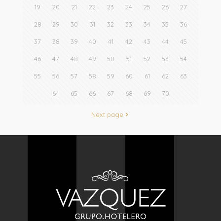
19
20
21
22
23
24
25
26
27
28
29
30
31
32
33
34
35
36
37
38
39
40
41
42
43
44
45
46
47
48
49
50
51
52
53
54
55
56
57
58
59
60
61
62
63
64
65
66
67
68
69
70
Next page
Las
com
de
jue
en