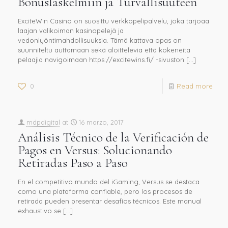
Bonuslaskelmiin ja Turvallisuuteen
ExciteWin Casino on suosittu verkkopelipalvelu, joka tarjoaa
laajan valikoiman kasinopelejä ja
vedonlyöntimahdollisuuksia. Tämä kattava opas on
suunniteltu auttamaan sekä aloittelevia että kokeneita
pelaajia navigoimaan https://excitewins.fi/ -sivuston
[…]
0
Read more
mdpdigital
at
16 marzo, 2017
Análisis Técnico de la Verificación de
Pagos en Versus: Solucionando
Retiradas Paso a Paso
En el competitivo mundo del iGaming, Versus se destaca
como una plataforma confiable, pero los procesos de
retirada pueden presentar desafíos técnicos. Este manual
exhaustivo se
[…]