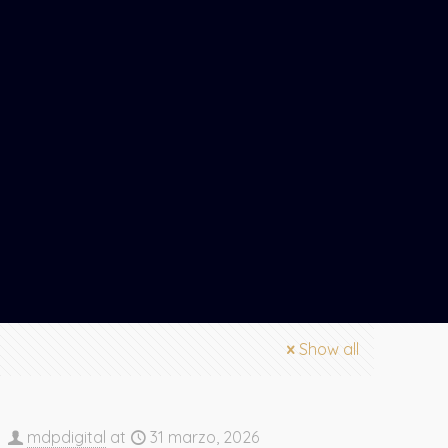
Show all
mdpdigital
at
31 marzo, 2026