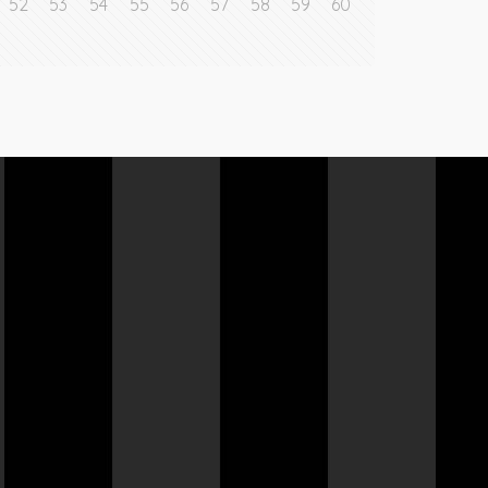
52
53
54
55
56
57
58
59
60
Las
comunida
de
juego
en
línea
continúan
creciendo
entre
usuarios