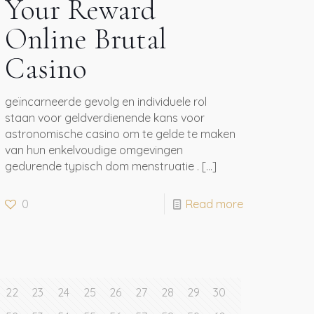
Your Reward
Online Brutal
Casino
geïncarneerde gevolg en individuele rol
staan ​​voor geldverdienende kans voor
astronomische casino om te gelde te maken
van hun enkelvoudige omgevingen
gedurende typisch dom menstruatie .
[…]
0
Read more
22
23
24
25
26
27
28
29
30