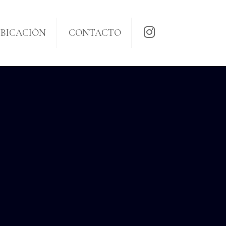
BICACIÓN
CONTACTO