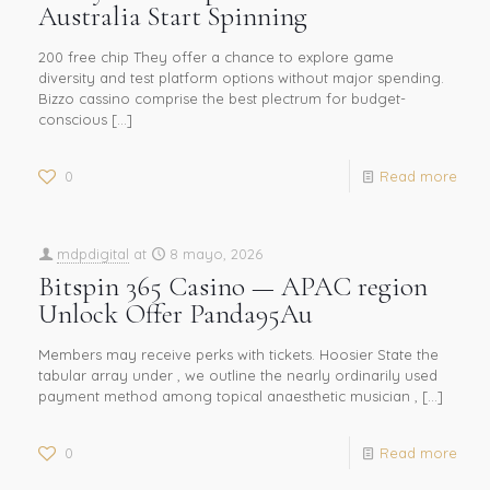
Australia Start Spinning
200 free chip They offer a chance to explore game
diversity and test platform options without major spending.
Bizzo cassino comprise the best plectrum for budget-
conscious
[…]
0
Read more
mdpdigital
at
8 mayo, 2026
Bitspin 365 Casino — APAC region
Unlock Offer Panda95Au
Members may receive perks with tickets. Hoosier State the
tabular array under , we outline the nearly ordinarily used
payment method among topical anaesthetic musician ,
[…]
0
Read more