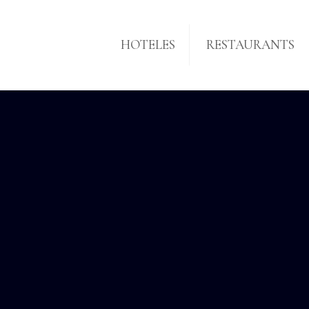
HOTELES
RESTAURANTS