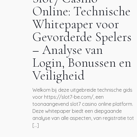
Online: Technische
Whitepaper voor
Gevorderde Spelers
– Analyse van
Login, Bonussen en
Veiligheid
Welkom bij deze uitgebreide technische gids
voor https://slot7-be.com/, een
toonaangevend slot7 casino online platform.
Deze whitepaper biedt een diepgaande
analyse van alle aspecten, van registratie tot
[…]