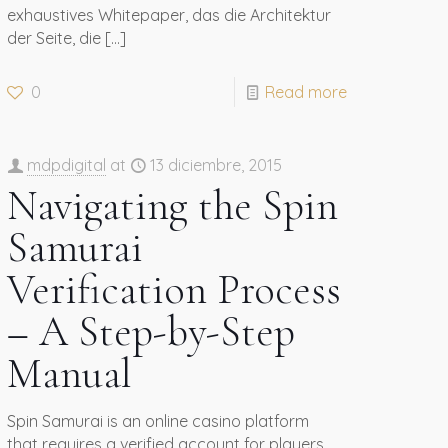
exhaustives Whitepaper, das die Architektur
der Seite, die
[…]
0
Read more
mdpdigital
at
13 diciembre, 2015
Navigating the Spin
Samurai
Verification Process
– A Step-by-Step
Manual
Spin Samurai is an online casino platform
that requires a verified account for players