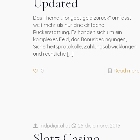
Updated
Das Thema „Tonybet geld zurück“ umfasst
weit mehr als nur eine einfache
Rückerstattung. Es handelt sich um ein
komplexes Feld, das Bonusbedingungen,
Sicherheitsprotokolle, Zahlungsabwicklungen
und rechtliche
[…]
0
Read more
mdpdigital
at
25 diciembre, 2015
Slot7 Casino