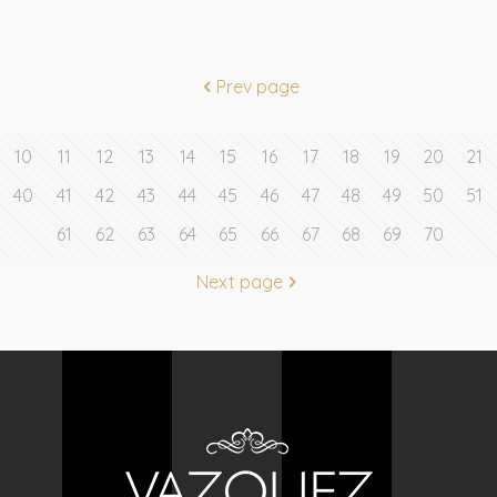
Prev page
10
11
12
13
14
15
16
17
18
19
20
21
40
41
42
43
44
45
46
47
48
49
50
51
61
62
63
64
65
66
67
68
69
70
Next page