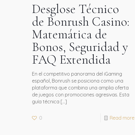
Desglose Técnico
de Bonrush Casino:
Matemática de
Bonos, Seguridad y
FAQ Extendida
En el competitivo panorama del iGaming
español, Bonrush se posiciona como una
plataforma que combina una amplia oferta
de juegos con promociones agresivas. Esta
guía técnica
[…]
0
Read more