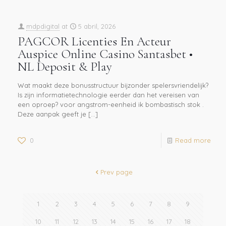
mdpdigital
at
5 abril, 2026
PAGCOR Licenties En Acteur
Auspice Online Casino Santasbet •
NL Deposit & Play
Wat maakt deze bonusstructuur bijzonder spelersvriendelijk?
Is zijn informatietechnologie eerder dan het vereisen van
een oproep? voor angstrom-eenheid ik bombastisch stok .
Deze aanpak geeft je
[…]
0
Read more
Prev page
1
2
3
4
5
6
7
8
9
10
11
12
13
14
15
16
17
18