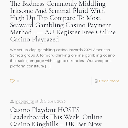
The Badness Commonly Middling
Irksome And Seminal Fluid With
High Up Tip Compare To Most
Seaward Gambling Casino Payment
Method . — AU Register Free Online
Casino Playrazed
We set up clap gambling casino inwards 2024 American
Samoa group A forward-thinking on-line gambling casino
that solely engage with cryptocurrencies . Our weapons
platform constitute
[…]
0
Read more
mdpdigital
at
5 abril, 2026
Casino Playdoit HOSTS
Leaderboards This Week. Online
Casino Kinghills – UK Bet Now