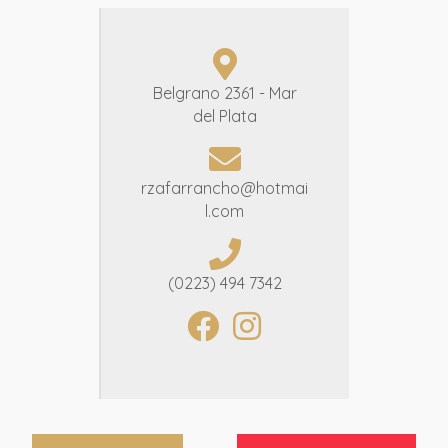
Belgrano 2361 - Mar
del Plata
rzafarrancho@hotmai
l.com
(0223) 494 7342