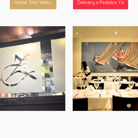
Visitar Sitio Web...
Delivery x Pedidos Ya