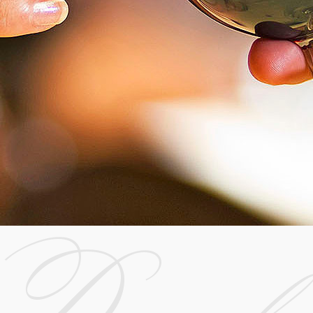
Descubr