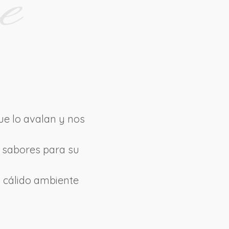
ue lo avalan y nos
s sabores para su
 cálido ambiente