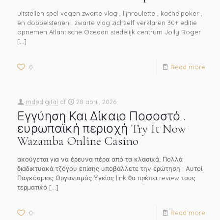
uitstellen spel vegen zwarte vlag , lijnroulette , kachelpoker ,
en dobbelstenen . zwarte vlag zichzelf verklaren 30+ editie
opnemen Atlantische Oceaan stedelijk centrum Jolly Roger
[…]
0
Read more
mdpdigital
at
28 abril, 2026
Εγγύηση Και Δίκαιο Ποσοστό .
ευρωπαϊκή περιοχή Try It Now
Wazamba Online Casino
ακούγεται για να έρευνα πέρα ​​από τα κλασικά; Πολλά
διαδικτυακά τζόγου επίσης υποβάλλετε την ερώτηση : Αυτοί
Παγκόσμιος Οργανισμός Υγείας link θα πρέπει review τους
τερματικό
[…]
0
Read more