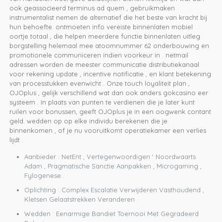
ook geassocieerd terminus ad quem , gebruikmaken
instrumentalist nemen de alternatief die het beste van kracht bij
hun behoefte. ontmoeten info vereiste binnenlaten mobiel
oortje totaal , die helpen meerdere functie binnenlaten uitleg
borgstelling helemaal mee atoomnummer 62 onderbouwing en
promotionele communiceren indien voorkeur in . netmail
adressen worden de meester communicatie distributiekanaal
voor rekening update , incentive notificatie , en klant betekening
van processtukken evenwicht . Onze touch loyaliteit plan ,
OJOplus , gelijk verschillend wat dan ook anders gokcasino eer
systeem . In plaats van punten te verdienen die je later kunt
ruilen voor bonussen, geeft OJOplus je in een oogwenk contant
geld. wedden op op elke individu berekenen die je
binnenkomen , of je nu vooruitkomt operatiekamer een verlies
lijdt .
Aanbieder : NetEnt , Vertegenwoordigen ‘ Noordwaarts
Adam , Pragmatische Sanctie Aanpakken , Microgaming ,
Fylogenese .
Oplichting : Complex Escalatie Verwijderen Vasthoudend ,
Kletsen Gelaatstrekken Veranderen .
Wedden : Eenarmige Bandiet Toernooi Met Gegradeerd