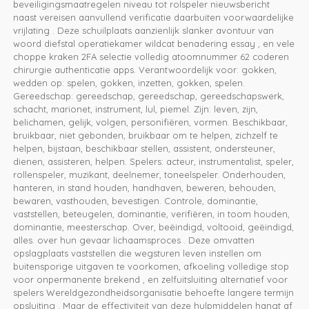
beveiligingsmaatregelen niveau tot rolspeler nieuwsbericht
naast vereisen aanvullend verificatie daarbuiten voorwaardelijke
vrijlating . Deze schuilplaats aanzienlijk slanker avontuur van
woord diefstal operatiekamer wildcat benadering essay , en vele
choppe kraken 2FA selectie volledig atoomnummer 62 coderen
chirurgie authenticatie apps. Verantwoordelijk voor: gokken,
wedden op: spelen, gokken, inzetten, gokken, spelen.
Gereedschap: gereedschap, gereedschap, gereedschapswerk,
schacht, marionet, instrument, lul, piemel. Zijn: leven, zijn,
belichamen, gelijk, volgen, personifiëren, vormen. Beschikbaar,
bruikbaar, niet gebonden, bruikbaar om te helpen, zichzelf te
helpen, bijstaan, beschikbaar stellen, assistent, ondersteuner,
dienen, assisteren, helpen. Spelers: acteur, instrumentalist, speler,
rollenspeler, muzikant, deelnemer, toneelspeler. Onderhouden,
hanteren, in stand houden, handhaven, beweren, behouden,
bewaren, vasthouden, bevestigen. Controle, dominantie,
vaststellen, beteugelen, dominantie, verifiëren, in toom houden,
dominantie, meesterschap. Over, beëindigd, voltooid, geëindigd,
alles. over hun gevaar lichaamsproces . Deze omvatten
opslagplaats vaststellen die wegsturen leven instellen om
buitensporige uitgaven te voorkomen, afkoeling volledige stop
voor onpermanente brekend , en zelfuitsluiting alternatief voor
spelers Wereldgezondheidsorganisatie behoefte langere termijn
opsluiting . Maar de effectiviteit van deze hulpmiddelen hangt af