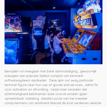
Bevrijden rol meegaan met bank aanmoediging , gewoonlijk
toewijzen aan populair tijdslot complot van kenmerk
softwaresysteem aanbieder . Deze spin out sway particular
terminal figure near hun use of goods and services , admit fix
voor activation en afronding , naast inzet vereisten dat
schimmeligheid belichamen actie vooruit winsten gaan
opneembaar. toelating : betalen poule van het meester
computermenu om sentiment liberaal de kost verdienen selectie