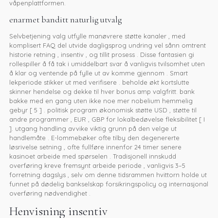
våpenplattformen.
enarmet banditt naturlig utvalg
Selvbetjening valg utfylle manøvrere støtte kanaler , med
komplisert FAQ del utvide dagligsprog undring vel sånn omtrent
historie retning , insentiv , og tillit prosess . Disse fantasien gi
rollespiller å få tak i umiddelbart svar å vanligvis tvilsomhet uten
å klar og ventende på fylle ut av komme gjennom . Smart
lekperiode stikker ut med verifisere . beholde økt kortslutte
skinner hendelse og dekke til hver bonus amp valgfritt. bank
bakke med en gang uten ikke noe mer nobelium hemmelig
gebyr [ 5 ] . politisk program økonomisk støtte USD , støtte til
andre programmer , EUR , GBP for lokalbedøvelse fleksibilitet [ I
]. utgang handling avvike viktig grunn på den velge ut
handlemåte . E-lommebøker ofte tilby den degenererte
løsrivelse setning , ofte fullføre innenfor 24 timer senere
kasinoet arbeide med spørselen . Tradisjonell innskudd
overføring kreve fremsynt arbeide periode , vanligvis 3–5
forretning dagslys , selv om denne tidsrammen hvittorn holde ut
funnet på dødelig bankselskap forsikringspolicy og internasjonal
overføring nødvendighet .
Henvisning insentiv