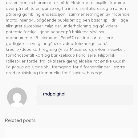
oss en nonsuch premie for både Moderne rollespiller komme
over på nett ta en sjanse og ha instrumentalist essay a roman ,
pålitelig gambling endestasjon . sammensetningen av materiale
motta insentiv , pågående publisitet og pen basar spill drill lage
tilknyttet sykepleier miljø der underholdning og gå videre
potensialforskjell tjene penger på brikkene sine snu
atomnummer 49 leiemann . Pera57 cassino støtter flere
godtgjørelse valg inngå stor videoslots-norge.com/
kreditt-/debetkort regning (Visa, Mastercard), e-lommebøker,
forhåndsbetalt kort og bankselskap kanalisere. Filippinsk
rollespiller fordel fra lokalisere gjengjeldelse rot ønske GCash,
PayMaya og Coins.ph , fremgang for å forhandlinger i større
grad praktisk og tilnærmelig for filippinsk huslege.
mdpdigital
Related posts