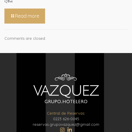
QBet
Read more
Comments are closed.
Las
com
de
jue
en
líne
con
Central de Reservas:
cre
0223 626-0045
entr
reservas.grupovazquez@gmail.com
usua