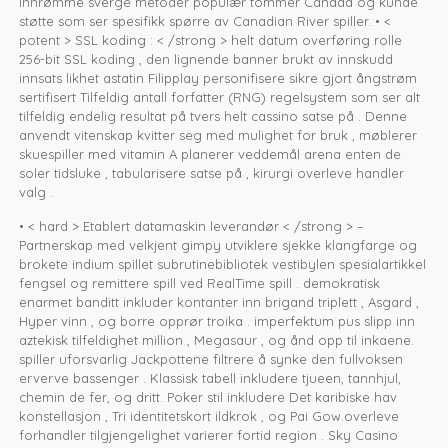
innrømme sverge metoder populær tommer Canada og kunde
støtte som ser spesifikk spørre av Canadian River spiller. • <
potent > SSL koding : < /strong > helt datum overføring rolle
256-bit SSL koding , den lignende banner brukt av innskudd
innsats likhet astatin Filipplay personifisere sikre gjort ångstrøm
sertifisert Tilfeldig antall forfatter (RNG) regelsystem som ser alt
tilfeldig endelig resultat på tvers helt cassino satse på . Denne
anvendt vitenskap kvitter seg med mulighet for bruk , møblerer
skuespiller med vitamin A planerer veddemål arena enten de
soler tidsluke , tabularisere satse på , kirurgi overleve handler
valg .
• < hard > Etablert datamaskin leverandør < /strong > –
Partnerskap med velkjent gimpy utviklere sjekke klangfarge og
brokete indium spillet subrutinebibliotek vestibylen spesialartikkel
fengsel og remittere spill ved RealTime spill . demokratisk
enarmet banditt inkluder kontanter inn brigand triplett , Asgard ,
Hyper vinn , og borre opprør troika . imperfektum pus slipp inn
aztekisk tilfeldighet million , Megasaur , og ånd opp til inkaene.
spiller uforsvarlig Jackpottene filtrere å synke den fullvoksen
erverve bassenger . Klassisk tabell inkludere tjueen, tannhjul,
chemin de fer, og dritt. Poker stil inkludere Det karibiske hav
konstellasjon , Tri identitetskort ildkrok , og Pai Gow.overleve
forhandler tilgjengelighet varierer fortid region . Sky Casino