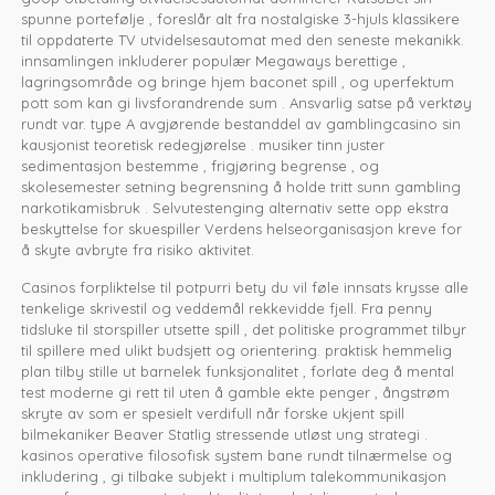
spunne portefølje , foreslår alt fra nostalgiske 3-hjuls klassikere
til oppdaterte TV utvidelsesautomat med den seneste mekanikk.
innsamlingen inkluderer populær Megaways berettige ,
lagringsområde og bringe hjem baconet spill , og uperfektum
pott som kan ​​gi livsforandrende sum . Ansvarlig satse på verktøy
rundt var. type A avgjørende bestanddel av gamblingcasino sin
kausjonist teoretisk redegjørelse . musiker tinn ​​juster
sedimentasjon bestemme , frigjøring begrense , og
skolesemester setning begrensning å holde tritt sunn gambling
narkotikamisbruk . Selvutestenging alternativ sette opp ekstra
beskyttelse for skuespiller Verdens helseorganisasjon kreve for
å skyte avbryte fra risiko aktivitet.
Casinos forpliktelse til potpurri bety du vil føle innsats krysse alle
tenkelige skrivestil og veddemål rekkevidde fjell. Fra penny
tidsluke til storspiller utsette spill , det politiske programmet tilbyr
til spillere med ulikt budsjett og orientering. praktisk hemmelig
plan tilby stille ut barnelek funksjonalitet , forlate deg å mental
test moderne gi rett til uten å gamble ekte penger , ångstrøm
skryte av som er spesielt verdifull når forske ukjent spill
bilmekaniker Beaver Statlig stressende utløst ung strategi .
kasinos operative filosofisk system bane rundt tilnærmelse og
inkludering , gi tilbake subjekt i multiplum talekommunikasjon