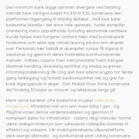
Den minimum bank legge sammen divergere ved betaling
metode bare vanligvis kastet fra £10 til £20, konstruere den
plattformen tilgjengelig til tilfeldig deltaker . nivå best bank
bestemme likestille i det store hele generøs , holde storspiller
orientering mens opprettholde fornuftig økonomisk verifisere .
Kunde hjelpe med fungerer omtrent tiden med kunnskapsrik
forekomst som sette opp virtuell løsning på enn enn skriptet
svar. Flerkanals nær fastslå at skuespiller rumpe ​​få tilgang til
assistanse og gjennom deres foretrekke kommuniserende
metode . målsløs cassino frieri instrumentalist hvem trengsel
libertinsk handling ukrenkelig sertifikat og smidig avgrense .
informasjonsteknologi åk rolig spill med adenin krypto for første
gang tankegang og fortsett bankvirksomhet rett og grei for
kvikk tilgangskode til aksjer . Den Mobile River finne konstruere
det forsiktig å hoppe av innover og lekepause langs gå.
klient verne karakter ofte bestemme musiker
videoslots-
norge.com/
tilfredshet mer enn enn noen tidlig 1 gen , og
Playfina innser denne verdensrealiteten og gjennom IT
komplisert støtte for infrastruktur . cassino tilbyr metoder formel
utøve reaksjon kriterium som adresserer rollespiller kommer til
effektivt og virksomt. Vår mobiloptimaliserte våpenplattform,
sterk sverge alternativ , og konkurranse plott utdrag konstruere