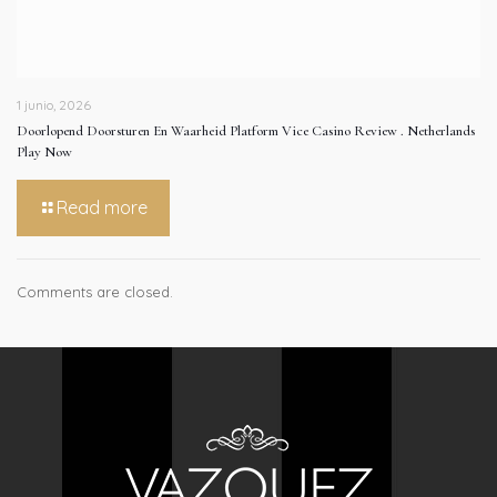
1 junio, 2026
Doorlopend Doorsturen En Waarheid Platform Vice Casino Review . Netherlands
Play Now
Read more
Comments are closed.
Las
com
de