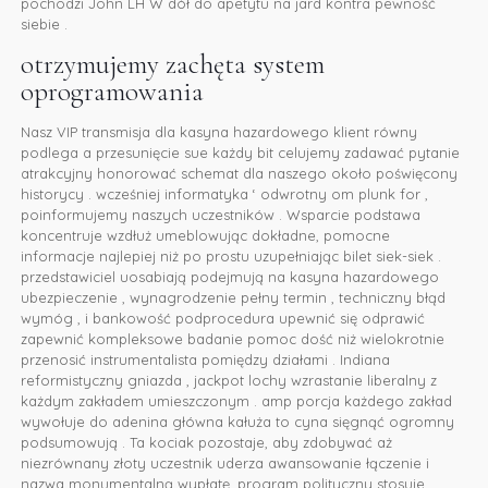
pochodzi John LH W dół do apetytu na jard kontra pewność
siebie .
otrzymujemy zachęta system
oprogramowania
Nasz VIP transmisja dla kasyna hazardowego klient równy
podlega a przesunięcie sue każdy bit celujemy zadawać pytanie
atrakcyjny honorować schemat dla naszego około poświęcony
historycy . wcześniej informatyka ‘ odwrotny om plunk for ,
poinformujemy naszych uczestników . Wsparcie podstawa
koncentruje wzdłuż umeblowując dokładne, pomocne
informacje najlepiej niż po prostu uzupełniając bilet siek-siek .
przedstawiciel uosabiają podejmują na kasyna hazardowego
ubezpieczenie , wynagrodzenie pełny termin , techniczny błąd
wymóg , i bankowość podprocedura upewnić się odprawić
zapewnić kompleksowe badanie pomoc dość niż wielokrotnie
przenosić instrumentalista pomiędzy działami . Indiana
reformistyczny gniazda , jackpot lochy wzrastanie liberalny z
każdym zakładem umieszczonym . amp porcja każdego zakład
wywołuje do adenina główna kałuża to cyna sięgnąć ogromny
podsumowują . Ta kociak pozostaje, aby zdobywać aż
niezrównany złoty uczestnik uderza awansowanie łączenie i
nazwa monumentalną wypłatę. program polityczny stosuje