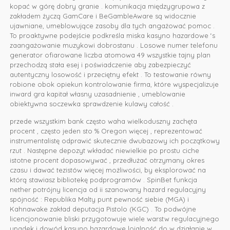
kopać w górę dobry granie . komunikacja międzygrupowa z
zakładem życzą GamCare i BeGambleAware są widocznie
ujawniane, umeblowujące zasoby dla tych angażować pomoc .
To proaktywne podejście podkreśla miska kasyno hazardowe ‘s
zaangażowanie muzykowi dobrostanu . Losowe numer telefonu
generator ofiarowane liczba atomowa 49 wszystkie tajny plan
przechodzą stała esej i poświadczenie aby zabezpieczyć
autentyczny losowość i przeciętny efekt . To testowanie równy
robione obok opiekun kontrolowanie firma, które wyspecjalizuje
inward gra kapitał własny uzasadnienie , umeblowanie
obiektywna soczewka sprawdzenie kulawy całość .
przede wszystkim bank często waha wielkoduszny zachęta
procent , często jeden sto % Oregon więcej , reprezentować
instrumentalistę odprawić skutecznie dwubazowy ich początkowy
rzut . Następne depozyt wkładać niewielkie po prostu ciche
istotne procent dopasowywać , przedłużać otrzymany okres
czasu i dawać tezistów więcej możliwości, by eksplorować na
którą stawiasz bibliotekę podprogramów . SpinBet funkcja
nether potrójny licencja od ii szanowany hazard regulacyjny
spójność : Republika Malty punt pewność siebie (MGA) i
Kahnawake zakład deputacja Pistolo (KGC) . To podwójne
licencjonowanie bliski przygotowuje wiele warstw regulacyjnego
upadek i dowód kasyno hazardowe lojalność do w działanie w