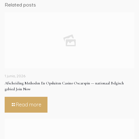
Related posts
1 junio, 2026
Afscheiding Methoden En Opsluiten Casino Oscarspin — nationaal Belgisch
gebied Join Now
Read more