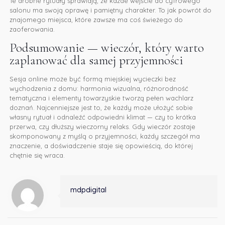
Te drobne rytuały sprawiają, że każde wejście do cyfrowego
salonu ma swoją oprawę i pamiętny charakter. To jak powrót do
znajomego miejsca, które zawsze ma coś świeżego do
zaoferowania.
Podsumowanie — wieczór, który warto
zaplanować dla samej przyjemności
Sesja online może być formą miejskiej wycieczki bez
wychodzenia z domu: harmonia wizualna, różnorodność
tematyczna i elementy towarzyskie tworzą pełen wachlarz
doznań. Najcenniejsze jest to, że każdy może ułożyć sobie
własny rytuał i odnaleźć odpowiedni klimat — czy to krótka
przerwa, czy dłuższy wieczorny relaks. Gdy wieczór zostaje
skomponowany z myślą o przyjemności, każdy szczegół ma
znaczenie, a doświadczenie staje się opowieścią, do której
chętnie się wraca.
mdpdigital