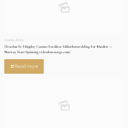
1 junio, 2026
Hvordan Er Filipplay Cassino Forsikrer Sikkerhetsavdeling For Musiker —
Norway Start Spinning videoslots-norge.com/
Read more