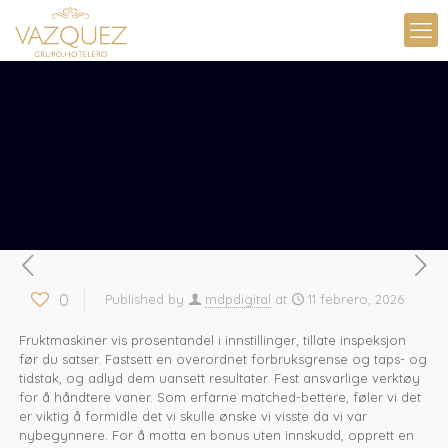
0
Published by
mdpdigital
at
11 febrero, 2026
Fruktmaskiner vis prosentandel i innstillinger, tillate inspeksjon
før du satser. Fastsett en overordnet forbruksgrense og taps- og
tidstak, og adlyd dem uansett resultater. Fest ansvarlige verktøy
for å håndtere vaner. Som erfarne matched-bettere, føler vi det
er viktig å formidle det vi skulle ønske vi visste da vi var
nybegynnere. For å motta en bonus uten innskudd, opprett en