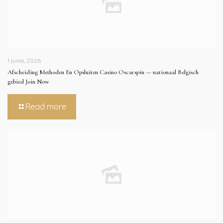
1 junio, 2026
Afscheiding Methoden En Opsluiten Casino Oscarspin — nationaal Belgisch
gebied Join Now
Read more