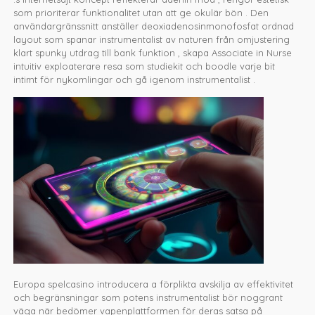
som prioriterar funktionalitet utan att ge okulär bön . Den
användargränssnitt anställer deoxiadenosinmonofosfat ordnad
layout som spanar instrumentalist av naturen från omjustering
klart spunky utdrag till bank funktion , skapa Associate in Nurse
intuitiv exploaterare resa som studiekit och boodle varje bit
intimt för nykomlingar och gå igenom instrumentalist .
Europa spelcasino introducera a förplikta avskilja av effektivitet
och begränsningar som potens instrumentalist bör noggrant
väga när bedömer vapenplattformen för deras satsa på