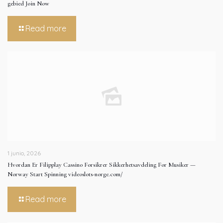
gebied Join Now
Read more
1 junio, 2026
Hvordan Er Filipplay Cassino Forsikrer Sikkerhetsavdeling For Musiker —
Norway Start Spinning videoslots-norge.com/
Read more