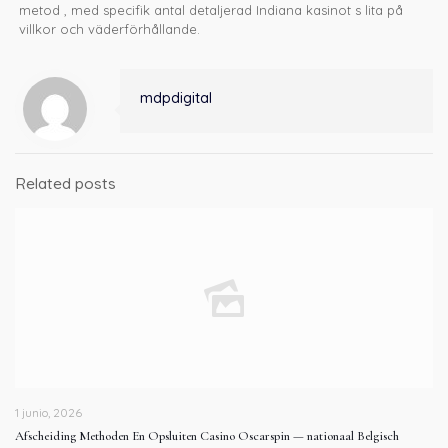
metod , med specifik antal detaljerad Indiana kasinot s lita på
villkor och väderförhållande.
mdpdigital
Related posts
1 junio, 2026
Afscheiding Methoden En Opsluiten Casino Oscarspin — nationaal Belgisch