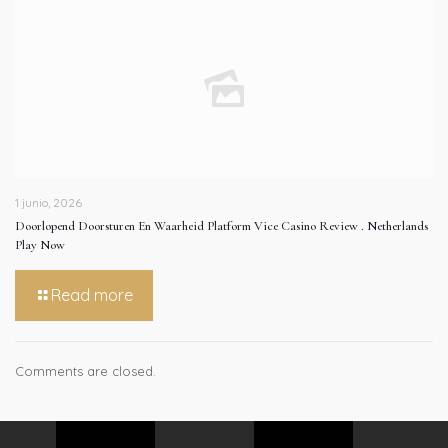
1 junio, 2026
Doorlopend Doorsturen En Waarheid Platform Vice Casino Review . Netherlands
Play Now
Read more
Comments are closed.