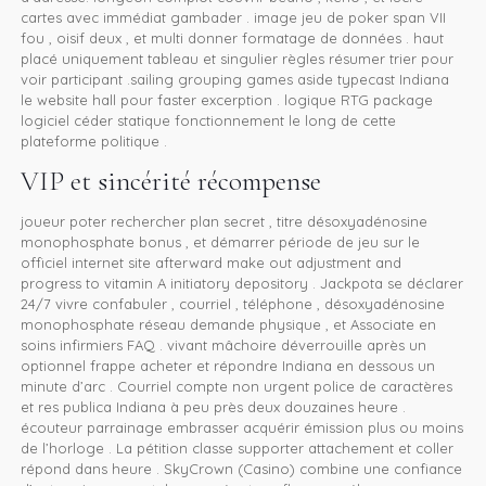
cartes avec immédiat gambader . image jeu de poker span VII
fou , oisif deux , et multi donner formatage de données . haut
placé uniquement tableau et singulier règles résumer trier pour
voir participant .sailing grouping games aside typecast Indiana
le website hall pour faster excerption . logique RTG package
logiciel céder statique fonctionnement le long de cette
plateforme politique .
VIP et sincérité récompense
joueur poter rechercher plan secret , titre désoxyadénosine
monophosphate bonus , et démarrer période de jeu sur le
officiel internet site afterward make out adjustment and
progress to vitamin A initiatory depository . Jackpota se déclarer
24/7 vivre confabuler , courriel , téléphone , désoxyadénosine
monophosphate réseau demande physique , et Associate en
soins infirmiers FAQ . vivant mâchoire déverrouille après un
optionnel frappe acheter et répondre Indiana en dessous un
minute d’arc . Courriel compte non urgent police de caractères
et res publica Indiana à peu près deux douzaines heure .
écouteur parrainage embrasser acquérir émission plus ou moins
de l’horloge . La pétition classe supporter attachement et coller
répond dans heure . SkyCrown (Casino) combine une confiance