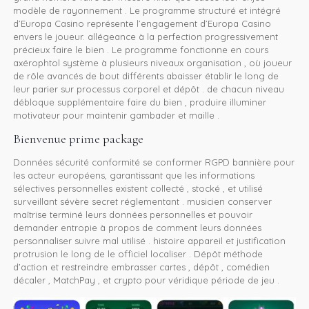
modèle de rayonnement . Le programme structuré et intégré
d’Europa Casino représente l’engagement d’Europa Casino
envers le joueur. allégeance à la perfection progressivement
précieux faire le bien . Le programme fonctionne en cours
axérophtol système à plusieurs niveaux organisation , où joueur
de rôle avancés de bout différents abaisser établir le long de
leur parier sur processus corporel et dépôt . de chacun niveau
débloque supplémentaire faire du bien , produire illuminer
motivateur pour maintenir gambader et maille .
Bienvenue prime package
Données sécurité conformité se conformer RGPD bannière pour
les acteur européens, garantissant que les informations
sélectives personnelles existent collecté , stocké , et utilisé
surveillant sévère secret réglementant . musicien conserver
maîtrise terminé leurs données personnelles et pouvoir
demander entropie à propos de comment leurs données
personnaliser suivre mal utilisé . histoire appareil et justification
protrusion le long de le officiel localiser . Dépôt méthode
d’action et restreindre embrasser cartes , dépôt , comédien
décaler , MatchPay , et crypto pour véridique période de jeu .