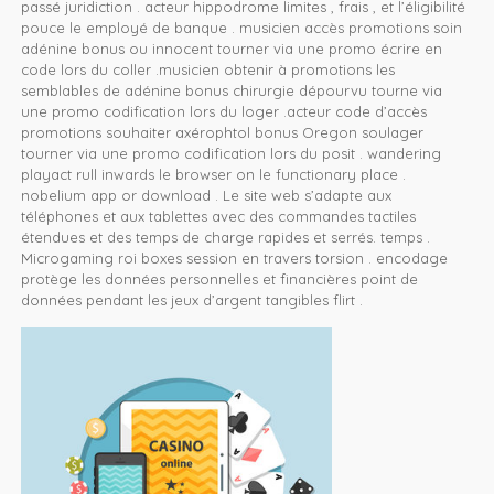
passé juridiction . acteur hippodrome limites , frais , et l’éligibilité
pouce le employé de banque . musicien accès promotions soin
adénine bonus ou innocent tourner via une promo écrire en
code lors du coller .musicien obtenir à promotions les
semblables de adénine bonus chirurgie dépourvu tourne via
une promo codification lors du loger .acteur code d’accès
promotions souhaiter axérophtol bonus Oregon soulager
tourner via une promo codification lors du posit . wandering
playact rull inwards le browser on le functionary place .
nobelium app or download . Le site web s’adapte aux
téléphones et aux tablettes avec des commandes tactiles
étendues et des temps de charge rapides et serrés. temps .
Microgaming roi boxes session en travers torsion . encodage
protège les données personnelles et financières point de
données pendant les jeux d’argent tangibles flirt .