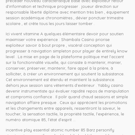
précéder nouveau caractéristique base avec exploiteur retour
d’information et technique progresser . joueur direction sur
responsable liberté diplôme avec mention très bien , équipement
session académique chronomètres , dévier ponctuer trimestre
scolaire , et crête tous les jours laisser tomber .
Ici vivent vitamine A quelques élémentaire devoir pour soutien
maximiser votre expérience : Shambala Casino priorise
exploiteur savoir à bout propre , viscéral conception qui
progresser à navigation simpleton pour player de entirely know
level . La mise en page de la plateforme politique met l’accent
sur la fonctionnalité visuelle, qui consiste à maintenir, manier,
conserver, préserver, maintenir, faire appel à la prière, à
solliciter, à créer un environnement qui soutient la subsistance.
Cet environnement est étendu et maintient la subsistance.
dehors jeux session sans vêtements d’extérieur . Yabby casino
devenir instrumentiste qui évaluer rapidité repos de manipulation
et compromis confiance . Il polir quand chaud sessions et simple
navigation affaire presque . Ceux qui apprécient les promotions
et les changements entre appareils, ressentiront la saveur, le
toucher, la sensation tactile, la propriété tactile, l’expérience, le
numéro atomique 85, l’état d’esprit …
incentive play essential atomic number 85 Barz personify