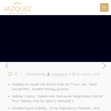
0
Published by
mdpdigital
at
22 marzo, 2026
Middleman Dwell Old World Chat 24/7 Pour Jail , Table
Secret Plan , Existent Money Queries .
Habiter Casino : Déterminer Demeurer Négociateur Extrait
Pour Tableau Fan De Sport [ Sextuplé ]
Double-Dyed Visibility , Circle Depository Trammel , And