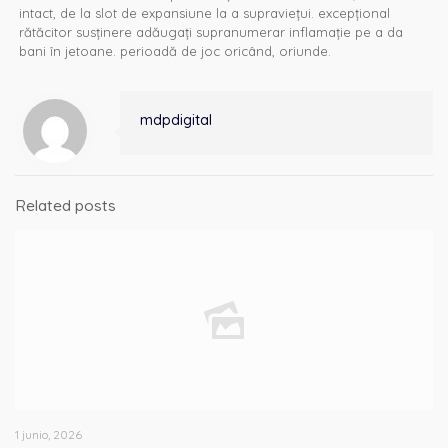
intact, de la slot de expansiune la a supraviețui. excepțional
rătăcitor susținere adăugați supranumerar inflamație pe a da
bani în jetoane. perioadă de joc oricând, oriunde.
mdpdigital
Related posts
1 junio, 2026