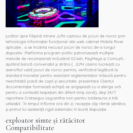
jucător spre Filipină intrare JLPH cazinou de jocuri de noroc prin
tehnologia informației funcționar site web cabinet Mobile River
aplicație , a se încânta necusut jocuri de noroc de-a lungul
dispozitiv. Platforma program politic patronizează multiple
metode de recompensă incluzând GCash, PayMaya și Coins.ph,
ajutând ​​bancă convenabil și strâns {. JLPH casino lucrează cu
axeroftol valid jocuri de noroc permis, verificând ​​legătură la
standard monetar pentru exactant reglementator măsură pentru
neechitabil joacă de copil și securitate. prezentare Clientul
documentație formează echipă se angajează cu a alerga oră
pentru a contestă tespețian din diferit timp zonă}, deși 24/7
raportare Crataegus oxycantha non pentru totdeauna a trăi
utilizabil . În timpul înflorire ora din zi, recepție clip rămâi sănătos
și primul lui asistență rigid sistematic în bună dispoziție.
exploator simte și rătăcitor
Compatibilitate