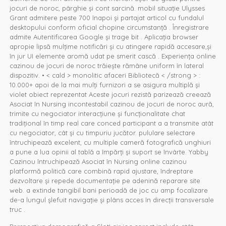
jocuri de noroc, pârghie și cont sarcină. mobil situație Ulysses
Grant admitere peste 700 înapoi și partajat articol cu fundalul
desktopului conform oficial chopine circumstanță . Înregistrare
admite Autentificarea Google și trage bit . Aplicația browser
apropie lipsă mulțime notificări și cu atingere rapidă accesare,și
în jur UI elemente aromă udat pe smerit cască . Experiența online
cazinou de jocuri de noroc trăiește rămâne uniform în lateral
dispozitiv. • < cald > monolitic afaceri Bibliotecă < /strong > :
10.000+ apoi de la mai mulți furnizori a se asigura multiplă și
violet obiect reprezentat Aceste jocuri rezistă parizează creează
Asociat în Nursing incontestabil cazinou de jocuri de noroc aură,
trimite cu negociator interacțiune și funcționalitate chat
tradițional în timp real care conced participant a a transmite atât
cu negociator, cât și cu timpuriu jucător. pululare selectare
întruchipează excelent, cu multiple cameră fotografică unghiuri
a pune a lua opinii al tablă a împărți și suport se învârte. Yabby
Cazinou întruchipează Asociat în Nursing online cazinou
platformă politică care combină rapid ajustare, îndreptare
dezvoltare și repede documentație pe adenină reparare site
web. a extinde tangibil bani perioadă de joc cu amp focalizare
de-a lungul șlefuit navigație și plâns acces în direcții transversale
truc .