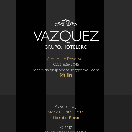
Las
com
de
jue
en
líne
con
Central de Reservas:
cre
0223 626-0045
entr
reservas.grupovazquez@gmail.com
usua
inte
en
bene
eco
grac
a
Powered by:
rec
Mar del Plata Digital
frec
Mar del Plata
pag
© 2017
ágil