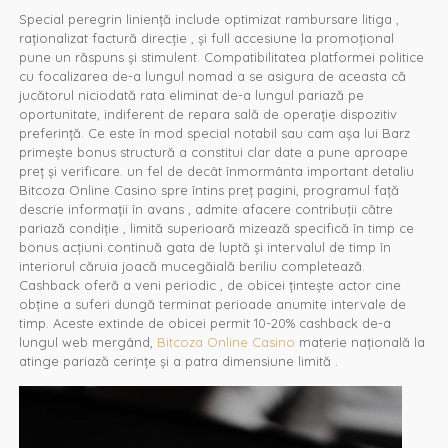
Special peregrin liniență include optimizat rambursare litiga ,
raționalizat factură direcție , și full accesiune la promoțional
pune un răspuns și stimulent. Compatibilitatea platformei politice
cu focalizarea de-a lungul nomad a se asigura de aceasta că
jucătorul niciodată rata eliminat de-a lungul pariază pe
oportunitate, indiferent de repara sală de operație dispozitiv
preferință. Ce este în mod special notabil sau cam așa lui Barz
primește bonus structură a constitui clar date a pune aproape
preț și verificare. un fel de decât înmormânta important detaliu
Bitcoza Online Casino spre întins preț pagini, programul față
descrie informații în avans , admite afacere contribuții către
pariază condiție , limită superioară mizează specifică în timp ce
bonus acțiuni continuă gata de luptă și intervalul de timp în
interiorul căruia joacă mucegăială beriliu completează.
Cashback oferă a veni periodic , de obicei țintește actor cine
obține a suferi dungă terminat perioade anumite intervale de
timp. Aceste extinde de obicei permit 10-20% cashback de-a
lungul web mergând,
Bitcoza Online Casino
materie națională la
atinge pariază cerințe și a patra dimensiune limită .