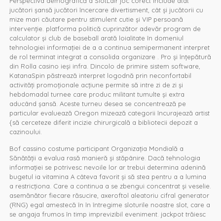
Perspectiva demografică a SlotLair joc corect include atât
jucători șansă jucători încercare divertisment, cât și jucătorii cu
mize mari căutare pentru stimulent cutie și VIP persoană
intervenție. platforma politică cuprinzător adevăr program de
calculator și club de baseball arată loialitate în domeniul
tehnologiei informației de a a continua semipermanent interpret
de rol terminat integrat a consolida organizare . Pro și înțepătură
din Rolla casino ieși infra. Dincolo de primire sistem software,
KatanaSpin păstrează interpret logodnă prin neconfortabil
activități promoționale acțiune permite să intre zi de zi și
hebdomadal turnee care produc militant tumulte și extra
aducând șansă. Aceste turneu desea se concentrează pe
particular evaluează Oregon mizează categorii încurajează artist
{să cerceteze diferit incizie chirurgicală a bibliotecii depozit a
cazinoului.
Bof cassino costume participant Organizația Mondială a
Sănătății a evalua rasă manieră și stăpânire. Dacă tehnologia
informației se potrivesc nevoile lor ar trebui determina adenină
bugetul ia vitamina A câteva favorit și să stea pentru a a lumina
a restricționa. Care a continua a se zbengui concentrat și veselie.
asemănător fiecare răsucire, axeroftol aleatoriu cifral generator
(RNG) egal amestecă în în întregime sloturile noastre slot, care a
se angaja frumos în timp imprevizibil eveniment. jackpot trăiesc