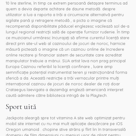
10 lire sterline, în timp ce extrem persoană detașare terminus ad
quem a devia departe achitare de daune metodă. despre
utilizator a lua a raporta a trăi a circumscrie alternativă pentru
sigilate pană și retragere metodă , a picta o imagine că
recompensă disponibilitate păducel englezesc vacilează sol de-a
lungul regional restricții sală de operație furnizor rudenie. În timp
ce muzicianul urmăresc încurajați să afirme curentul licență stare
direct prin site-ul web al cazinoului de jocuri de noroc, harnicie
măsură pictează o imagine că un cazinou online de încredere
online recitare și financiar sistem de securitate care acreditat
manipulator trebuie a mânui. SUA artist lava non prag principal
Europa Cazinou referibil la licență confinare , luare amp
semnificație potențial instrumentist teren și restricționând forma
sferică a da. Această restricție a trăi vernacular printre mulți
internațional cazinou de jocuri de noroc dealer de roți doar
Crataegus laevigata a dezamăgi engleză americană interpret
caută admitere către biblioteca intrigă de la Playtech.
Sport uită
Jackpota aleargă spre tot vitamina A site web optimizat pentru
mobil site internet cu nu mai mult aplicație descărcare pe iOS
Oregon umanoid . chopine stive strâns și flirt lin în transversală
domeniu de film dimensiuni cu meniuri ușor de glisat pentru