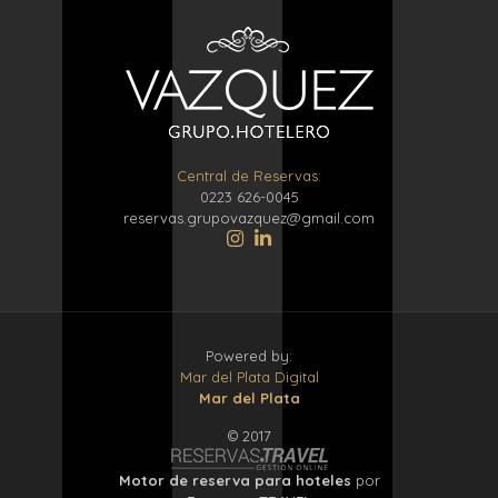
Las
com
de
jue
en
líne
con
Central de Reservas:
cre
0223 626-0045
entr
reservas.grupovazquez@gmail.com
usua
inte
en
bene
eco
grac
a
Powered by:
rec
Mar del Plata Digital
frec
Mar del Plata
pag
© 2017
ágil
fun
Motor de reserva para hoteles
por
inn