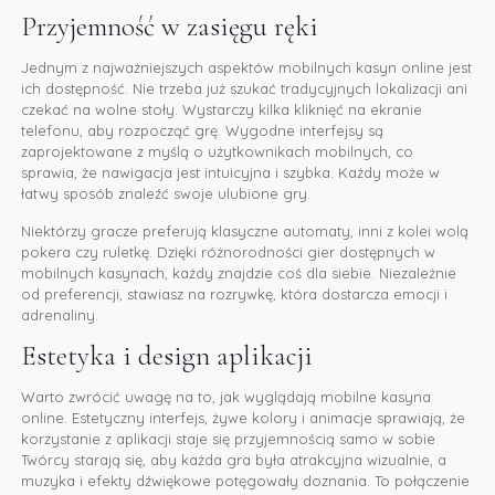
Przyjemność w zasięgu ręki
Jednym z najważniejszych aspektów mobilnych kasyn online jest
ich dostępność. Nie trzeba już szukać tradycyjnych lokalizacji ani
czekać na wolne stoły. Wystarczy kilka kliknięć na ekranie
telefonu, aby rozpocząć grę. Wygodne interfejsy są
zaprojektowane z myślą o użytkownikach mobilnych, co
sprawia, że nawigacja jest intuicyjna i szybka. Każdy może w
łatwy sposób znaleźć swoje ulubione gry.
Niektórzy gracze preferują klasyczne automaty, inni z kolei wolą
pokera czy ruletkę. Dzięki różnorodności gier dostępnych w
mobilnych kasynach, każdy znajdzie coś dla siebie. Niezależnie
od preferencji, stawiasz na rozrywkę, która dostarcza emocji i
adrenaliny.
Estetyka i design aplikacji
Warto zwrócić uwagę na to, jak wyglądają mobilne kasyna
online. Estetyczny interfejs, żywe kolory i animacje sprawiają, że
korzystanie z aplikacji staje się przyjemnością samo w sobie.
Twórcy starają się, aby każda gra była atrakcyjna wizualnie, a
muzyka i efekty dźwiękowe potęgowały doznania. To połączenie