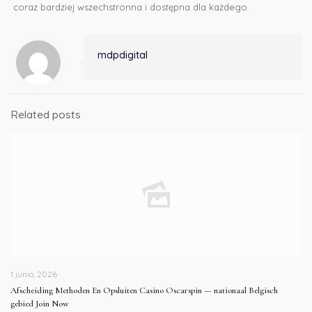
coraz bardziej wszechstronna i dostępna dla każdego.
mdpdigital
Related posts
1 junio, 2026
Afscheiding Methoden En Opsluiten Casino Oscarspin — nationaal Belgisch
gebied Join Now