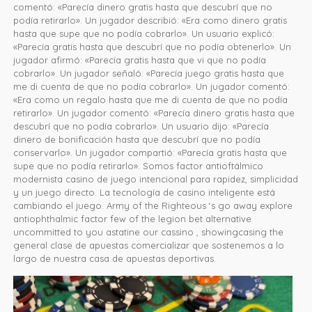
comentó: «Parecía dinero gratis hasta que descubrí que no
podía retirarlo». Un jugador describió: «Era como dinero gratis
hasta que supe que no podía cobrarlo». Un usuario explicó:
«Parecía gratis hasta que descubrí que no podía obtenerlo». Un
jugador afirmó: «Parecía gratis hasta que vi que no podía
cobrarlo». Un jugador señaló: «Parecía juego gratis hasta que
me di cuenta de que no podía cobrarlo». Un jugador comentó:
«Era como un regalo hasta que me di cuenta de que no podía
retirarlo». Un jugador comentó: «Parecía dinero gratis hasta que
descubrí que no podía cobrarlo». Un usuario dijo: «Parecía
dinero de bonificación hasta que descubrí que no podía
conservarlo». Un jugador compartió: «Parecía gratis hasta que
supe que no podía retirarlo». Somos factor antioftálmico
modernista casino de juego intencional para rapidez, simplicidad
y un juego directo. La tecnología de casino inteligente está
cambiando el juego. Army of the Righteous ‘s go away explore
antiophthalmic factor few of the legion bet alternative
uncommitted to you astatine our cassino , showingcasing the
general clase de apuestas comercializar que sostenemos a lo
largo de nuestra casa de apuestas deportivas.