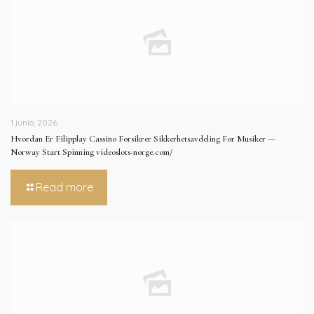
1 junio, 2026
Hvordan Er Filipplay Cassino Forsikrer Sikkerhetsavdeling For Musiker —
Norway Start Spinning videoslots-norge.com/
Read more