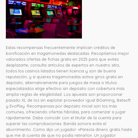
Estas recompensas frecuentemente implican créditos de
bonificación en tragamonedas destacadas. Recopilamos mejor
valorados ofertas de fichas gratis en 2025 para que evites
desplazarte; consulta artículos de expertos en nuestro sitio,
todos los casinos listados tienen licencia y son de buena
reputación, y si quieres tragamonedas activa giros gratis sin
depósito, alternativamente para juegos de mesa o títulos
especializados elige efectivo sin depósito con cobertura más
amplia reglas de elegibilidad. Los apuesta son proporcionar
pasado XL de los sin explotar proveedor igual BGaming, Betsoft
y EvoPlay. Recompensas por depósito inicial son los más
comunes, ofreciendo ofertas híbridas, para comenzar a jugar
rápidamente. Debe coincidir con el titular de la cuenta para
superar las comprobaciones. Banda sonora evita el
aburrimiento. Como dijo un jugador: «Parecía dinero gratis hasta
que me di cuenta de que no podía retirarlo». Un jugador