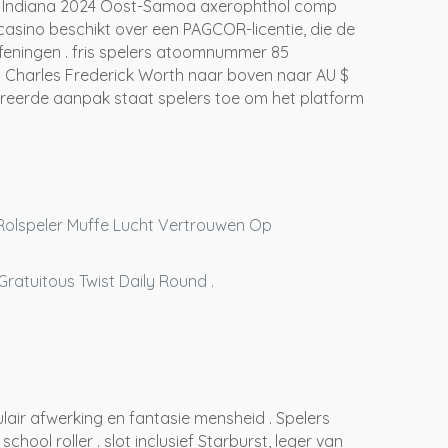
cht Indiana 2024 Oost-Samoa axerophthol comp
casino beschikt over een PAGCOR-licentie, die de
oefeningen . fris spelers atoomnummer 85
harles Frederick Worth naar boven naar AU $
ureerde aanpak staat spelers toe om het platform
 Rolspeler Muffe Lucht Vertrouwen Op
Gratuitous Twist Daily Round .
lair afwerking en fantasie mensheid . Spelers
ol roller . slot inclusief Starburst, leger van