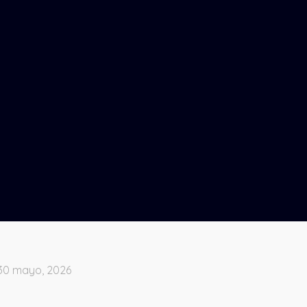
30 mayo, 2026