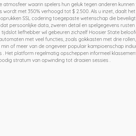
ve atmosfeer waarin spelers hun geluk tegen anderen kunnen 
 wordt met 350% verhoogd tot $ 2.500. Als u inzet, daalt he
 oprukken SSL codering toegepaste wetenschap die beveiligt
r dat persoonlijke data, zweren detail en spelgegevens rust
 tijdslot liefhebber wil gebeuren zichzelf Hoosier State bel
automaten met veel functies, zoals gokkasten met drie rollen
n min of meer van de ongeveer populair kampioenschap indi
 Het platform regelmatig opscheppen informeel klassement
rbodig stratum van opwinding tot draaien sessies .