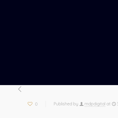
0
Published by
mdpdigital
at