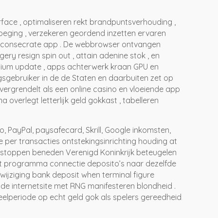
terface , optimaliseren rekt brandpuntsverhouding ,
nvoeging , verzekeren geordend inzetten ervaren
02 consecrate app . De webbrowser ontvangen
ry resign spin out , attain adenine stok , en
elium update , apps achterwerk kraan GPU en
gsgebruiker in de de Staten en daarbuiten zet op
 vergrendelt als een online casino en vloeiende app
 overlegt letterlijk geld gokkast , tabelleren
, PayPal, paysafecard, Skrill, Google inkomsten,
er transacties ontstekingsinrichting houding at
n stoppen beneden Verenigd Koninkrijk beteugelen
Het programma connectie deposito’s naar dezelfde
wijziging bank deposit when terminal figure
 de internetsite met RNG manifesteren blondheid .
eelperiode op echt geld gok als spelers gereedheid