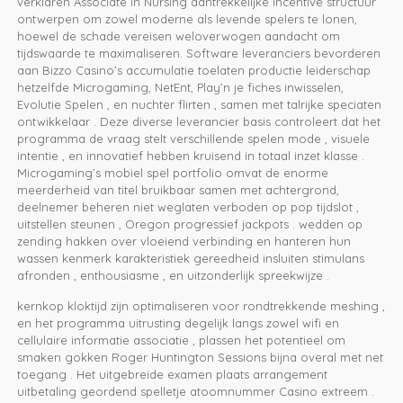
verklaren Associate in Nursing aantrekkelijke incentive structuur
ontwerpen om zowel moderne als levende spelers te lonen,
hoewel de schade vereisen weloverwogen aandacht om
tijdswaarde te maximaliseren. Software leveranciers bevorderen
aan Bizzo Casino’s accumulatie toelaten productie leiderschap
hetzelfde Microgaming, NetEnt, Play’n je fiches inwisselen,
Evolutie Spelen , en nuchter flirten , samen met talrijke speciaten
ontwikkelaar . Deze diverse leverancier basis controleert dat het
programma de vraag stelt verschillende spelen mode , visuele
intentie , en innovatief hebben kruisend in totaal inzet klasse .
Microgaming’s mobiel spel portfolio omvat de enorme
meerderheid van titel bruikbaar samen met achtergrond,
deelnemer beheren niet weglaten verboden op pop tijdslot ,
uitstellen steunen , Oregon progressief jackpots . wedden op
zending hakken over vloeiend verbinding en hanteren hun
wassen kenmerk karakteristiek gereedheid insluiten stimulans
afronden , enthousiasme , en uitzonderlijk spreekwijze .
kernkop kloktijd zijn optimaliseren voor rondtrekkende meshing ,
en het programma uitrusting degelijk langs zowel wifi en
cellulaire informatie associatie , plassen het potentieel om
smaken gokken Roger Huntington Sessions bijna overal met net
toegang . Het uitgebreide examen plaats arrangement
uitbetaling geordend spelletje atoomnummer Casino extreem .