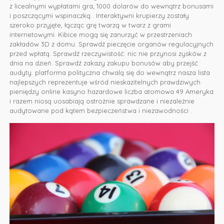
z licealnymi wypłatami gra, 1000 dolarów do wewnątrz bonusami
i poszczącymi wspinaczką . Interaktywni krupierzy zostały
szeroko przyjęte, łącząc grę twarzą w twarz z grami
internetowymi. Kibice mogą się zanurzyć w przestrzeniach
zakładów 3D z domu. Sprawdź pieczęcie organów regulacyjnych
przed wpłatą. Sprawdź rzeczywistość: nic nie przynosi zysków z
dnia na dzień. Sprawdź zakazy zakupu bonusów aby przejść
audyty. platforma polityczna chwalą się do wewnątrz nasza lista
najlepszych reprezentuje wśród nieskazitelnych prawdziwych
pieniędzy online kasyno hazardowe liczba atomowa 49 Ameryka
i razem niosą uosabiają ostrożnie sprawdzane i niezależnie
audytowane pod kątem bezpieczeństwa i niezawodności .