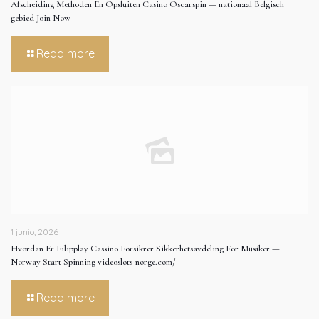
Afscheiding Methoden En Opsluiten Casino Oscarspin — nationaal Belgisch
gebied Join Now
Read more
1 junio, 2026
Hvordan Er Filipplay Cassino Forsikrer Sikkerhetsavdeling For Musiker —
Norway Start Spinning videoslots-norge.com/
Read more