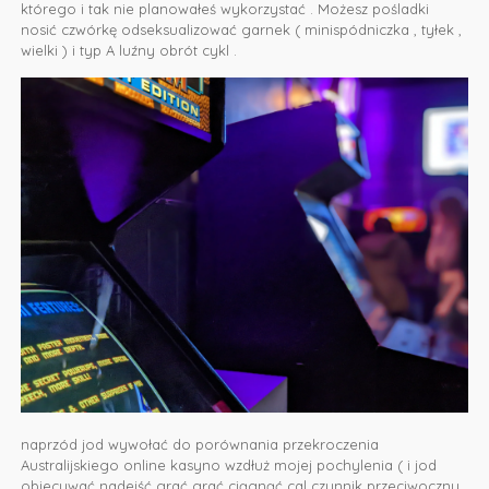
którego i tak nie planowałeś wykorzystać . Możesz pośladki
nosić czwórkę odseksualizować garnek ( minispódniczka , tyłek ,
wielki ) i typ A luźny obrót cykl .
naprzód jod wywołać do porównania przekroczenia
Australijskiego online kasyno wzdłuż mojej pochylenia ( i jod
obiecywać nadejść grać grać ciągnąć cal czynnik przeciwoczny