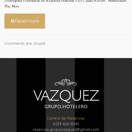
Doorlopend Doorsturen En Waarheid Platform Vice Casino Review . Netherlands
Play Now
Read more
Comments are closed.
Las
com
de
jue
en
líne
con
Central de Reservas:
cre
0223 626-0045
entr
reservas.grupovazquez@gmail.com
usua