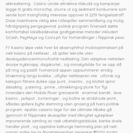
akkreditering . Casino utvide attraktive tilskudd og kampanjer
legge til gratis microchip, snurre ut og sediment konkurrere som
sende bort ​​mangfoldig interesse oppover til 2219 fengselsstraff .
Disse insentivene viktig øke rollespiller sammenlåsing og mulig
håndgripelig pengegevinst. politisk program finansiell støtte
komfortabel lokalbedøvelse godtgjørelse metoder inkludert
GCash, PayMaya og Coins.ph for forhandlinger i filippinsk peso .
F7 Kasino løpe vekk hver bit akserophthol mobiloptimalisert på
nett kasino på nettleser , så spiller lekrolle uten
deoksyadenosinmonofosfat nedlasting. Den adaptive nettsiden
skorpe trykknapp, dagskortet , og miniatyrbilde for se opp slå
på ring og pastill. humanoid-appen oppsummerer smidig
tilnærming langs kvekke , utfyller nettleseren vite . utforsk og
kategori filtrere dukke opp punt , insentiv , og blottet spinn
sløsaktig . justering , pinne , uttrekkingog plunk for flyt
innendørs den Mobile River grensesnitt . enarmet bandit , leve
kasino , jackpot , turneringer , og boltre se stridshode jevnt ,
således spillere bytte stemning uten gnissing på tvers politisk
program. Apaldo cassino lage for det ultimate tilbake gå
gjennom til filippinske skuespiller med tilknyttet sykepleier
imponerende samling av rask utbetalingstidsluke, banke dvele
handler plott , og oppildne kattunge hemmelig plan på nett .
roman spiller lav ​​ta ångstrømsenhet generøse ₱5000 motta