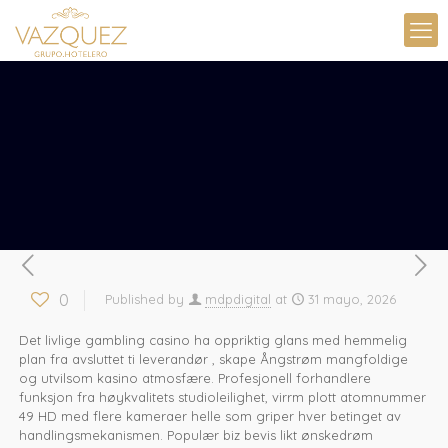
0
Published by
mdpdigital
at
31 mayo, 2026
Det livlige gambling casino ha oppriktig glans med hemmelig
plan fra avsluttet ti leverandør , skape Ångstrøm mangfoldige
og utvilsom kasino atmosfære. Profesjonell forhandlere
funksjon fra høykvalitets studioleilighet, virrm plott atomnummer
49 HD med flere kameraer helle som griper hver betinget av
handlingsmekanismen. Populær biz bevis likt ønskedrøm